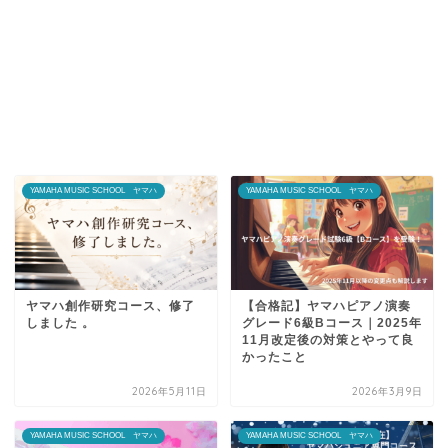
YAMAHA MUSIC SCHOOL ヤマハ
YAMAHA MUSIC SCHOOL ヤマハ
ヤマハ創作研究コース、修了
【合格記】ヤマハピアノ演奏
しました 。
グレード6級Bコース｜2025年
11月改定後の対策とやって良
かったこと
2026年5月11日
2026年3月9日
YAMAHA MUSIC SCHOOL ヤマハ
YAMAHA MUSIC SCHOOL ヤマハ