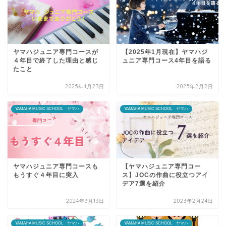
ヤマハジュニア専門コースが
【2025年1月現在】ヤマハジ
４年目で終了した理由と感じ
ュニア専門コース4年目を語る
たこと
2025年4月23日
2025年2月2日
YAMAHA MUSIC SCHOOL ヤマハ
YAMAHA MUSIC SCHOOL ヤマハ
ヤマハジュニア専門コースも
【ヤマハジュニア専門コー
もうすぐ４年目に突入
ス】JOCの作曲に役立つアイ
デア7選を紹介
2024年3月13日
2023年2月24日
YAMAHA MUSIC SCHOOL ヤマハ
YAMAHA MUSIC SCHOOL ヤマハ