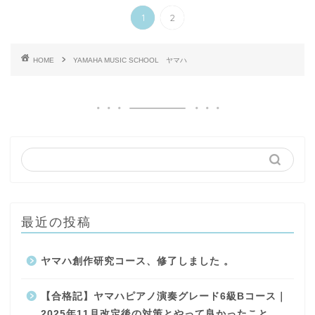
1
2
HOME
YAMAHA MUSIC SCHOOL ヤマハ
最近の投稿
ヤマハ創作研究コース、修了しました 。
【合格記】ヤマハピアノ演奏グレード6級Bコース｜
2025年11月改定後の対策とやって良かったこと