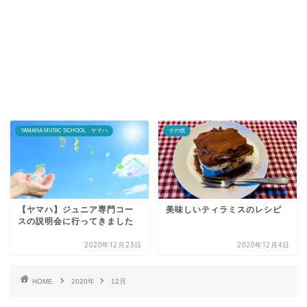
YAMAHA MUSIC SCHOOL ヤマハ
その他
【ヤマハ】ジュニア専門コー
美味しいティラミスのレシピ
スの説明会に行ってきました
2020年12月23日
2020年12月4日
HOME
2020年
12月